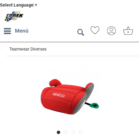
Select Language
▼
Menü
Teamwear Diverses