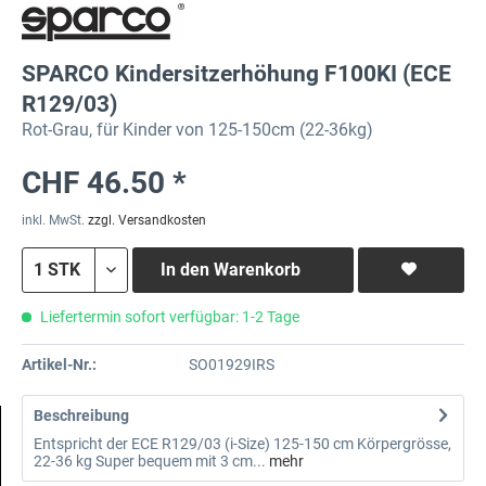
SPARCO Kindersitzerhöhung F100KI (ECE
R129/03)
Rot-Grau, für Kinder von 125-150cm (22-36kg)
CHF 46.50 *
inkl. MwSt.
zzgl. Versandkosten
In den
Warenkorb
Liefertermin sofort verfügbar: 1-2 Tage
Artikel-Nr.:
SO01929IRS
Beschreibung
Entspricht der ECE R129/03 (i-Size) 125-150 cm Körpergrösse,
22-36 kg Super bequem mit 3 cm...
mehr