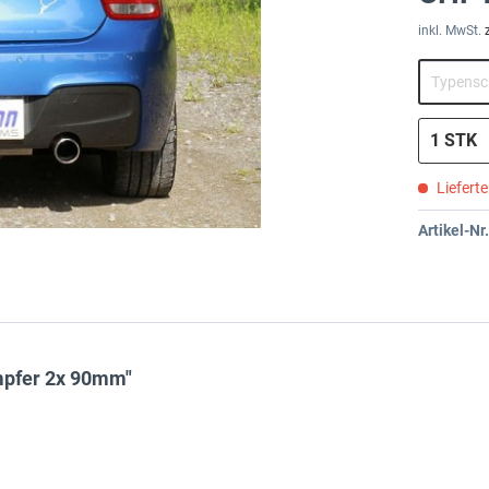
inkl. MwSt.
Liefert
Artikel-Nr.
mpfer 2x 90mm"