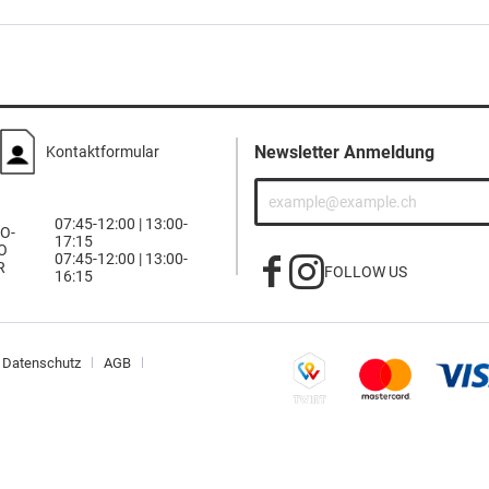
Newsletter Anmeldung
Kontaktformular
07:45-12:00 | 13:00-
O-
17:15
O
07:45-12:00 | 13:00-
R
FOLLOW US
16:15
Datenschutz
AGB