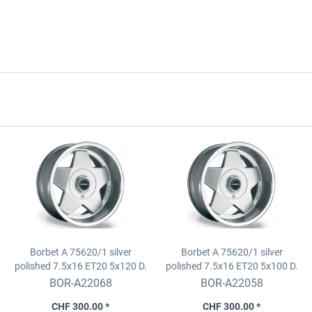
Borbet A 75620/1 silver
Borbet A 75620/1 silver
polished
7.5x16 ET20 5x120 D.
polished
7.5x16 ET20 5x100 D.
74
64
BOR-A22068
BOR-A22058
CHF 300.00 *
CHF 300.00 *