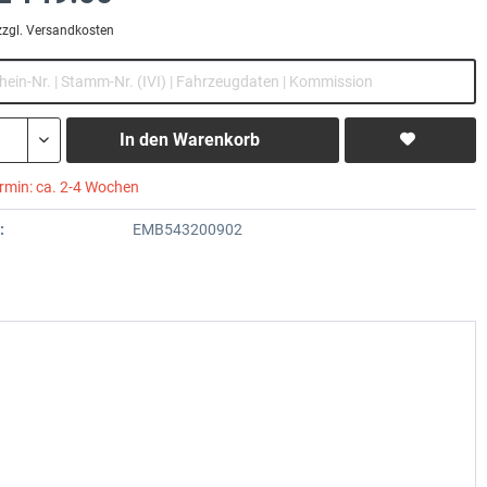
zzgl. Versandkosten
In den
Warenkorb
ermin: ca. 2-4 Wochen
:
EMB543200902