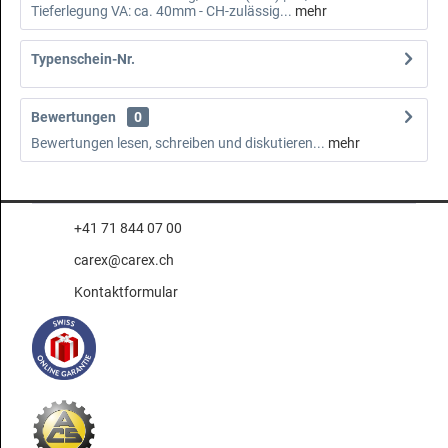
Tieferlegung VA: ca. 40mm - CH-zulässig...
mehr
Typenschein-Nr.
Bewertungen
0
Bewertungen lesen, schreiben und diskutieren...
mehr
+41 71 844 07 00
carex@carex.ch
Kontaktformular