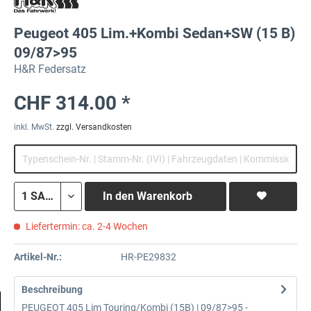
Peugeot 405 Lim.+Kombi Sedan+SW (15 B)
09/87>95
H&R Federsatz
CHF 314.00 *
inkl. MwSt.
zzgl. Versandkosten
In den
Warenkorb
Liefertermin: ca. 2-4 Wochen
Artikel-Nr.:
HR-PE29832
Beschreibung
PEUGEOT 405 Lim Touring/Kombi (15B) | 09/87>95 -