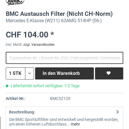
BMC Austausch Filter (Nicht CH-Norm)
Mercedes E-Klasse (W211) 63AMG 514HP (06-)
CHF 104.00 *
inkl. MwSt.
zzgl. Versandkosten
In den
Warenkorb
Liefertermin sofort verfügbar: 1-2 Tage
Artikel-Nr.:
BMC52120
Beschreibung
Die BMC Sportluftfilter sind entwickelt und hergestellt worden,
um einen höheren Luftdurchlass...
mehr