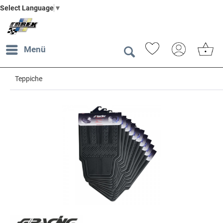
Select Language
▼
Menü
Teppiche