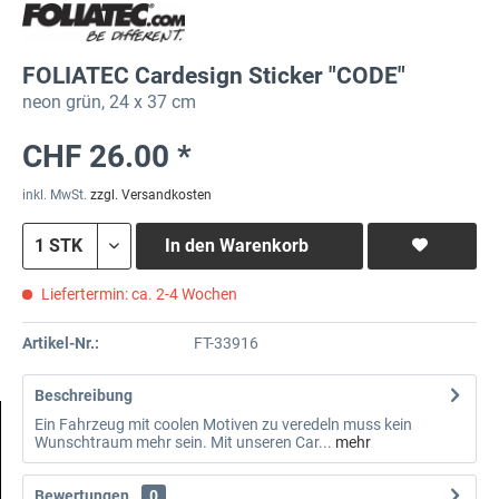
FOLIATEC Cardesign Sticker "CODE"
neon grün, 24 x 37 cm
CHF 26.00 *
inkl. MwSt.
zzgl. Versandkosten
In den
Warenkorb
Liefertermin: ca. 2-4 Wochen
Artikel-Nr.:
FT-33916
Beschreibung
Ein Fahrzeug mit coolen Motiven zu veredeln muss kein
Wunschtraum mehr sein. Mit unseren Car...
mehr
Bewertungen
0