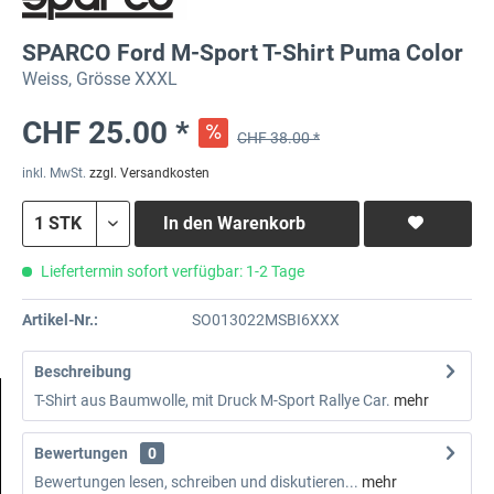
SPARCO Ford M-Sport T-Shirt Puma Color
Weiss, Grösse XXXL
CHF 25.00 *
CHF 38.00 *
inkl. MwSt.
zzgl. Versandkosten
In den
Warenkorb
Liefertermin sofort verfügbar: 1-2 Tage
Artikel-Nr.:
SO013022MSBI6XXX
Beschreibung
T-Shirt aus Baumwolle, mit Druck M-Sport Rallye Car.
mehr
Bewertungen
0
Bewertungen lesen, schreiben und diskutieren...
mehr