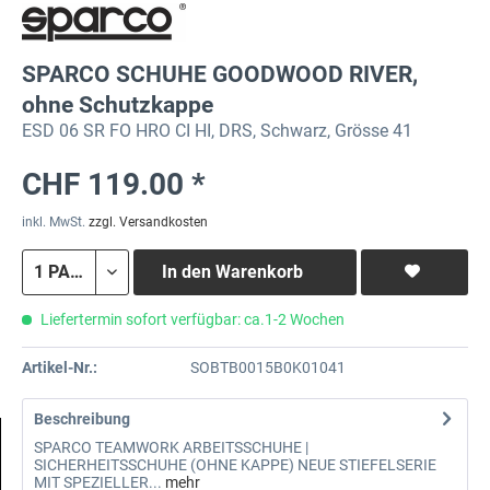
SPARCO SCHUHE GOODWOOD RIVER,
ohne Schutzkappe
ESD 06 SR FO HRO CI HI, DRS, Schwarz, Grösse 41
CHF 119.00 *
inkl. MwSt.
zzgl. Versandkosten
In den
Warenkorb
Liefertermin sofort verfügbar: ca.1-2 Wochen
Artikel-Nr.:
SOBTB0015B0K01041
Beschreibung
SPARCO TEAMWORK ARBEITSSCHUHE |
SICHERHEITSSCHUHE (OHNE KAPPE) NEUE STIEFELSERIE
MIT SPEZIELLER...
mehr