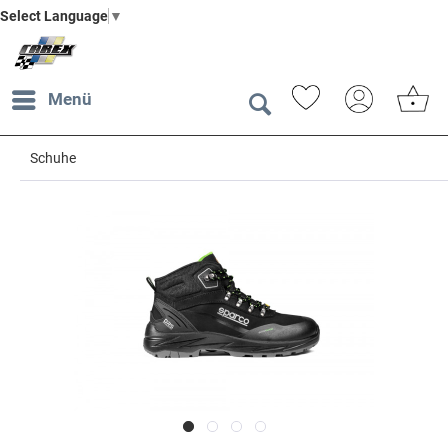
Select Language
▼
Menü
Schuhe