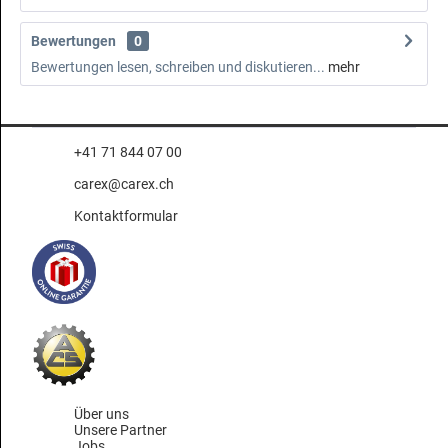
Bewertungen
0
Bewertungen lesen, schreiben und diskutieren...
mehr
+41 71 844 07 00
carex@carex.ch
Kontaktformular
Über uns
Unsere Partner
Jobs